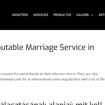
NOSOTROS
SERVICIOS
PRODUCTOS
GALERÍA
ART
utable Marriage Service in
around the world thanks to their inherent charm. They are also
onships.Look for an international union organization with a lot of life