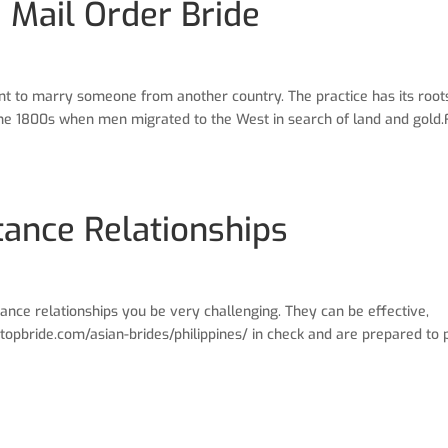
a Mail Order Bride
ent to marry someone from another country. The practice has its root
n the 1800s when men migrated to the West in search of land and gold.
tance Relationships
tance relationships you be very challenging. They can be effective,
etopbride.com/asian-brides/philippines/ in check and are prepared to 