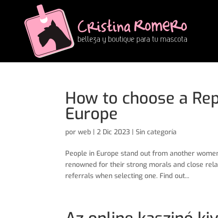
How to choose a Rep
Europe
por
web
|
2 Dic 2023
| Sin categoría
People in Europe stand out from another women 
renowned for their strong morals and close relati
referrals when selecting one. Find out...