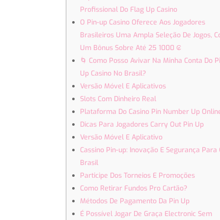
Profissional Do Flag Up Casino
O Pin-up Casino Oferece Aos Jogadores
Brasileiros Uma Ampla Seleção De Jogos, 
Um Bônus Sobre Até 25 1000 ₢
🌀 Como Posso Avivar Na Minha Conta Do P
Up Casino No Brasil?
Versão Móvel E Aplicativos
Slots Com Dinheiro Real
Plataforma Do Casino Pin Number Up Onlin
Dicas Para Jogadores Carry Out Pin Up
Versão Móvel E Aplicativo
Cassino Pin-up: Inovação E Segurança Para
Brasil
Participe Dos Torneios E Promoções
Como Retirar Fundos Pro Cartão?
Métodos De Pagamento Da Pin Up
É Possível Jogar De Graça Electronic Sem