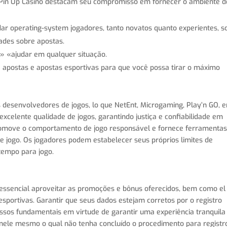
 Pin Up Casino destacam seu compromisso em fornecer o ambiente d
dar operating-system jogadores, tanto novatos quanto experientes, 
ades sobre apostas.
a» «ajudar em qualquer situação.
e apostas e apostas esportivas para que você possa tirar o máximo
 desenvolvedores de jogos, lo que NetEnt, Microgaming, Play’n GO, e
xcelente qualidade de jogos, garantindo justiça e confiabilidade em
promove o comportamento de jogo responsável e fornece ferramenta
 de jogo. Os jogadores podem estabelecer seus próprios limites de
tempo para jogo.
 essencial aproveitar as promoções e bônus oferecidos, bem como el
esportivas. Garantir que seus dados estejam corretos por o registro
passos fundamentais em virtude de garantir uma experiência tranquila
r nele mesmo o qual não tenha concluído o procedimento para registr