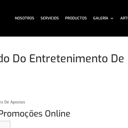
NOSOTROS
SERVICIOS
PRODUCTOS
GALERÍA
ART
do Do Entretenimento De
es De Apostas
 Promoções Online