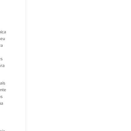
nica
seu
ra
es
ara
ais
ante
as
ma