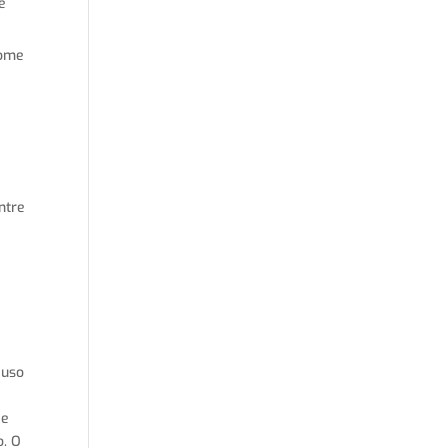
e
some
ntre
s
 uso
 e
o. O