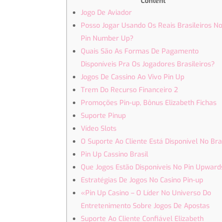
Content
Jogo De Aviador
Posso Jogar Usando Os Reais Brasileiros N
Pin Number Up?
Quais São As Formas De Pagamento
Disponíveis Pra Os Jogadores Brasileiros?
Jogos De Cassino Ao Vivo Pin Up
Trem Do Recurso Financeiro 2
Promoções Pin-up, Bônus Elizabeth Fichas
Suporte Pinup
Vídeo Slots
O Suporte Ao Cliente Está Disponível No Bra
Pin Up Cassino Brasil
Que Jogos Estão Disponíveis No Pin Upward
Estratégias De Jogos No Casino Pin-up
«Pin Up Casino – O Líder No Universo Do
Entretenimento Sobre Jogos De Apostas
Suporte Ao Cliente Confiável Elizabeth