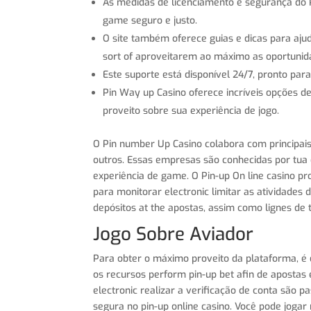
As medidas de licenciamento e segurança do
game seguro e justo.
O site também oferece guias e dicas para aju
sort of aproveitarem ao máximo as oportunid
Este suporte está disponível 24/7, pronto par
Pin Way up Casino oferece incríveis opções d
proveito sobre sua experiência de jogo.
O Pin number Up Casino colabora com principais
outros. Essas empresas são conhecidas por tua e
experiência de game. O Pin-up On line casino 
para monitorar electronic limitar as atividades
depósitos at the apostas, assim como lignes de 
Jogo Sobre Aviador
Para obter o máximo proveito da plataforma, é
os recursos perform pin-up bet afin de apostas 
electronic realizar a verificação de conta são 
segura no pin-up online casino. Você pode joga