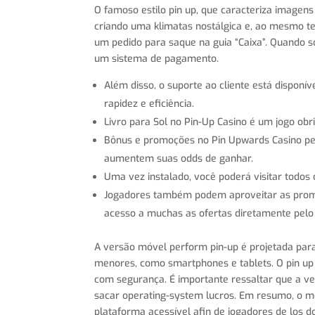
O famoso estilo pin up, que caracteriza imagens
criando uma klimatas nostálgica e, ao mesmo te
um pedido para saque na guia “Caixa”. Quando so
um sistema de pagamento.
Além disso, o suporte ao cliente está disponí
rapidez e eficiência.
Livro para Sol no Pin-Up Casino é um jogo obri
Bônus e promoções no Pin Upwards Casino per
aumentem suas odds de ganhar.
Uma vez instalado, você poderá visitar todos
Jogadores também podem aproveitar as promo
acesso a muchas as ofertas diretamente pelo 
A versão móvel perform pin-up é projetada para 
menores, como smartphones e tablets. O pin up é
com segurança. É importante ressaltar que a ve
sacar operating-system lucros. Em resumo, o mo
plataforma acessível afin de jogadores de los do