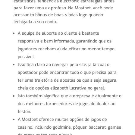
estatísticas, tendências electronic estratégias antes
para fazer uma ex profeso. Na Mostbet, você pode
acessar to bônus de boas-vindas logo quando
lechigada a sua conta.
A equipe de suporte ao cliente é bastante
responsiva e bem informada, garantindo que os
jogadores recebam ajuda eficaz no menor tempo
possível.
Isso fica claro ao navegar pelo site, já la cual o
apostador pode encontrar tudo o que precisa para
ter uma trajetória de apostas os quais seja segura,
cheia de opções elizabeth lucrativa no geral.
Isto também significa que a empresa é atualmente o
dos melhores fornecedores de jogos de dealer ao
festón.
A Mostbet oferece muitas opções de jogos de
cassino, incluindo goldmine, pôquer, baccarat, games