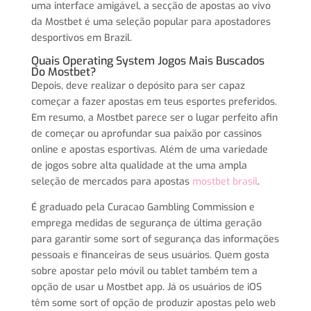
uma interface amigável, a secção de apostas ao vivo
da Mostbet é uma seleção popular para apostadores
desportivos em Brazil.
Quais Operating System Jogos Mais Buscados
Do Mostbet?
Depois, deve realizar o depósito para ser capaz
começar a fazer apostas em teus esportes preferidos.
Em resumo, a Mostbet parece ser o lugar perfeito afin
de começar ou aprofundar sua paixão por cassinos
online e apostas esportivas. Além de uma variedade
de jogos sobre alta qualidade at the uma ampla
seleção de mercados para apostas
mostbet brasil
.
É graduado pela Curacao Gambling Commission e
emprega medidas de segurança de última geração
para garantir some sort of segurança das informações
pessoais e financeiras de seus usuários. Quem gosta
sobre apostar pelo móvil ou tablet também tem a
opção de usar u Mostbet app. Já os usuários de iOS
têm some sort of opção de produzir apostas pelo web