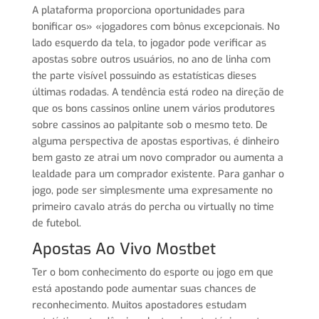
A plataforma proporciona oportunidades para
bonificar os» «jogadores com bônus excepcionais. No
lado esquerdo da tela, to jogador pode verificar as
apostas sobre outros usuários, no ano de linha com
the parte visível possuindo as estatísticas dieses
últimas rodadas. A tendência está rodeo na direção de
que os bons cassinos online unem vários produtores
sobre cassinos ao palpitante sob o mesmo teto. De
alguma perspectiva de apostas esportivas, é dinheiro
bem gasto ze atrai um novo comprador ou aumenta a
lealdade para um comprador existente. Para ganhar o
jogo, pode ser simplesmente uma expresamente no
primeiro cavalo atrás do percha ou virtually no time
de futebol.
Apostas Ao Vivo Mostbet
Ter o bom conhecimento do esporte ou jogo em que
está apostando pode aumentar suas chances de
reconhecimento. Muitos apostadores estudam