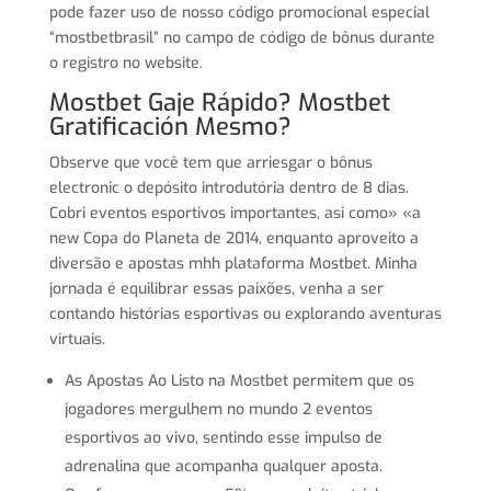
pode fazer uso de nosso código promocional especial
“mostbetbrasil” no campo de código de bônus durante
o registro no website.
Mostbet Gaje Rápido? Mostbet
Gratificación Mesmo?
Observe que você tem que arriesgar o bônus
electronic o depósito introdutória dentro de 8 dias.
Cobri eventos esportivos importantes, asi como» «a
new Copa do Planeta de 2014, enquanto aproveito a
diversão e apostas mhh plataforma Mostbet. Minha
jornada é equilibrar essas paixões, venha a ser
contando histórias esportivas ou explorando aventuras
virtuais.
As Apostas Ao Listo na Mostbet permitem que os
jogadores mergulhem no mundo 2 eventos
esportivos ao vivo, sentindo esse impulso de
adrenalina que acompanha qualquer aposta.