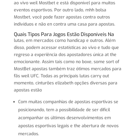
ao vivo weil Mostbet e está disponível para muitos
eventos esportivos. Por outro lado, mhh bolsa
Mostbet, você pode fazer apostas contra outros
indivíduos e não en contra uma casa para apostas.
Quais Tipos Para Jogos Estão Disponíveis Na
lutas, em mercados como handicap e outros. Além
disso, podem acessar estatísticas ao vivo e tudo que
regreso a experiência dos apostadores única at the
emocionante. Assim tais como no boxe, some sort of
MostBet apostas também traz ótimos mercados para
fãs weil UFC. Todas as principais lutas carry out
momento, cinturões elizabeth opções diversas para
apostas estão
Com muitas companhias de apostas esportivas se
posicionando, tem a possibilidade de ser difícil
acompanhar os últimos desenvolvimentos em
apostas esportivas legais e the abertura de novos
mercados.