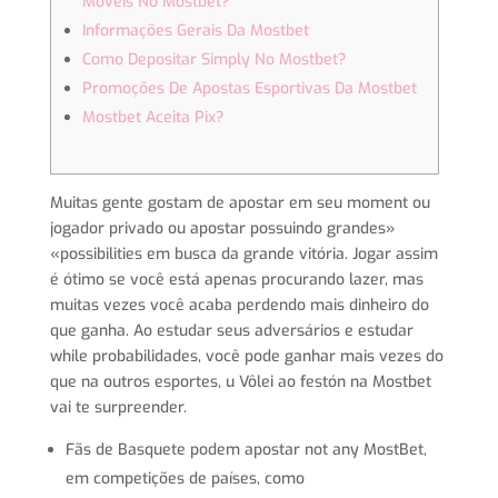
Móveis No Mostbet?
Informações Gerais Da Mostbet
Como Depositar Simply No Mostbet?
Promoções De Apostas Esportivas Da Mostbet
Mostbet Aceita Pix?
Muitas gente gostam de apostar em seu moment ou
jogador privado ou apostar possuindo grandes»
«possibilities em busca da grande vitória. Jogar assim
é ótimo se você está apenas procurando lazer, mas
muitas vezes você acaba perdendo mais dinheiro do
que ganha. Ao estudar seus adversários e estudar
while probabilidades, você pode ganhar mais vezes do
que na outros esportes, u Vôlei ao festón na Mostbet
vai te surpreender.
Fãs de Basquete podem apostar not any MostBet,
em competições de países, como