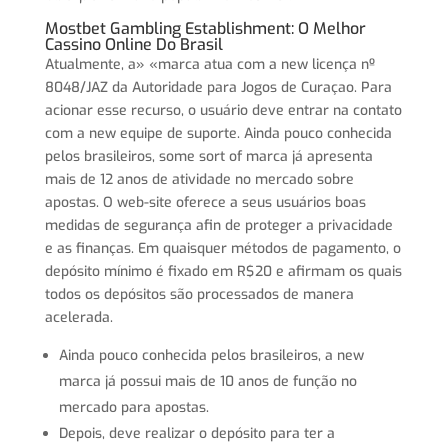
Mostbet Gambling Establishment: O Melhor
Cassino Online Do Brasil
Atualmente, a» «marca atua com a new licença nº
8048/JAZ da Autoridade para Jogos de Curaçao. Para
acionar esse recurso, o usuário deve entrar na contato
com a new equipe de suporte. Ainda pouco conhecida
pelos brasileiros, some sort of marca já apresenta
mais de 12 anos de atividade no mercado sobre
apostas. O web-site oferece a seus usuários boas
medidas de segurança afin de proteger a privacidade
e as finanças. Em quaisquer métodos de pagamento, o
depósito mínimo é fixado em R$20 e afirmam os quais
todos os depósitos são processados de manera
acelerada.
Ainda pouco conhecida pelos brasileiros, a new
marca já possui mais de 10 anos de função no
mercado para apostas.
Depois, deve realizar o depósito para ter a