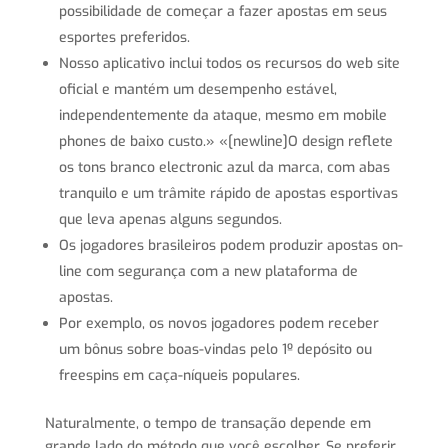
possibilidade de começar a fazer apostas em seus
esportes preferidos.
Nosso aplicativo inclui todos os recursos do web site
oficial e mantém um desempenho estável,
independentemente da ataque, mesmo em mobile
phones de baixo custo.» «[newline]O design reflete
os tons branco electronic azul da marca, com abas
tranquilo e um trâmite rápido de apostas esportivas
que leva apenas alguns segundos.
Os jogadores brasileiros podem produzir apostas on-
line com segurança com a new plataforma de
apostas.
Por exemplo, os novos jogadores podem receber
um bônus sobre boas-vindas pelo 1º depósito ou
freespins em caça-níqueis populares.
Naturalmente, o tempo de transação depende em
grande lado do método que você escolher. Se preferir