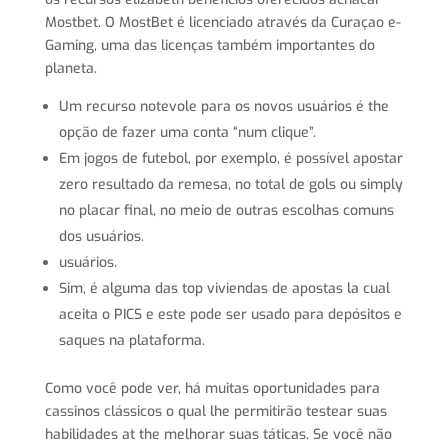
Mostbet. O MostBet é licenciado através da Curaçao e-
Gaming, uma das licenças também importantes do
planeta.
Um recurso notevole para os novos usuários é the
opção de fazer uma conta “num clique”.
Em jogos de futebol, por exemplo, é possível apostar
zero resultado da remesa, no total de gols ou simply
no placar final, no meio de outras escolhas comuns
dos usuários.
usuários.
Sim, é alguma das top viviendas de apostas la cual
aceita o PICS e este pode ser usado para depósitos e
saques na plataforma.
Como você pode ver, há muitas oportunidades para
cassinos clássicos o qual lhe permitirão testear suas
habilidades at the melhorar suas táticas. Se você não