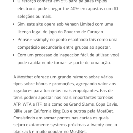
O reforço começa em 5% para palpites triplos
electronic pode chegar the 40% em apostas com 10
seleções ou mais.
Sim, este site opera sob Venson Limited com uma
licença legal de jogo do Governo de Curaçao.
Pense» «simply no ponto espalhado tais como uma
competição secundária entre grupos ao apostar.
Com um processo de inspección fácil de utilizar, você
pode rapidamente tornar-se parte de uma ação.
A Mostbet oferece um grande número sobre vários
tipos sobre bônus e promoções, agregando valor aos
jogadores para torná-los mais empolgantes. Fãs de
tênis podem apostar nos mais importantes torneios
ATP, WTA e ITF, tais como os Grand Slams, Copa Davis,
Billie Jean California king Cup e outros pela MostBet.
Consistindo em somar pontos nas cartas os quais
sejam exatamente systems próximas a twenty-one, o
blackjack é muito popular no MostBet.