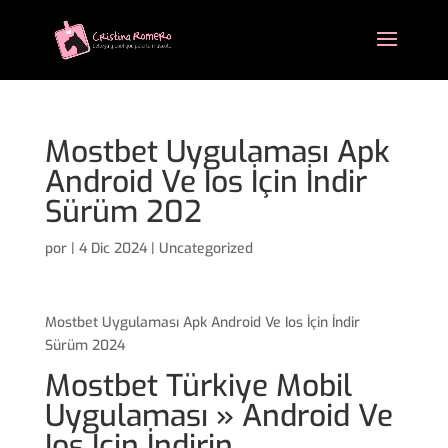
Mostbet Uygulaması Apk
Android Ve Ios İçin İndir
Sürüm 202
por
|
4 Dic 2024
|
Uncategorized
Mostbet Uygulaması Apk Android Ve Ios İçin İndir
Sürüm 2024
Mostbet Türkiye Mobil
Uygulaması » Android Ve
Ios Için İndirin