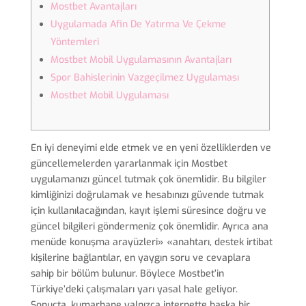
Mostbet Avantajları
Uygulamada Afin De Yatırma Ve Çekme
Yöntemleri
Mostbet Mobil Uygulamasının Avantajları
Spor Bahislerinin Vazgeçilmez Uygulaması
Mostbet Mobil Uygulaması
En iyi deneyimi elde etmek ve en yeni özelliklerden ve
güncellemelerden yararlanmak için Mostbet
uygulamanızı güncel tutmak çok önemlidir. Bu bilgiler
kimliğinizi doğrulamak ve hesabınızı güvende tutmak
için kullanılacağından, kayıt işlemi süresince doğru ve
güncel bilgileri göndermeniz çok önemlidir. Ayrıca ana
menüde konuşma arayüzleri» «anahtarı, destek irtibat
kişilerine bağlantılar, en yaygın soru ve cevaplara
sahip bir bölüm bulunur. Böylece Mostbet’in
Türkiye’deki çalışmaları yarı yasal hale geliyor.
Sonuçta, kumarhane yalnızca internette başka bir