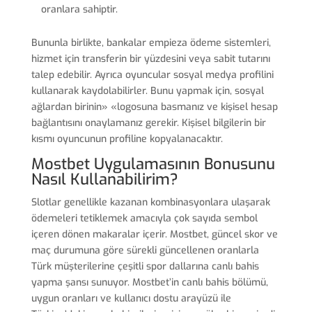
oranlara sahiptir.
Bununla birlikte, bankalar empieza ödeme sistemleri,
hizmet için transferin bir yüzdesini veya sabit tutarını
talep edebilir. Ayrıca oyuncular sosyal medya profilini
kullanarak kaydolabilirler. Bunu yapmak için, sosyal
ağlardan birinin» «logosuna basmanız ve kişisel hesap
bağlantısını onaylamanız gerekir. Kişisel bilgilerin bir
kısmı oyuncunun profiline kopyalanacaktır.
Mostbet Uygulamasının Bonusunu
Nasıl Kullanabilirim?
Slotlar genellikle kazanan kombinasyonlara ulaşarak
ödemeleri tetiklemek amacıyla çok sayıda sembol
içeren dönen makaralar içerir. Mostbet, güncel skor ve
maç durumuna göre sürekli güncellenen oranlarla
Türk müşterilerine çeşitli spor dallarına canlı bahis
yapma şansı sunuyor. Mostbet’in canlı bahis bölümü,
uygun oranları ve kullanıcı dostu arayüzü ile