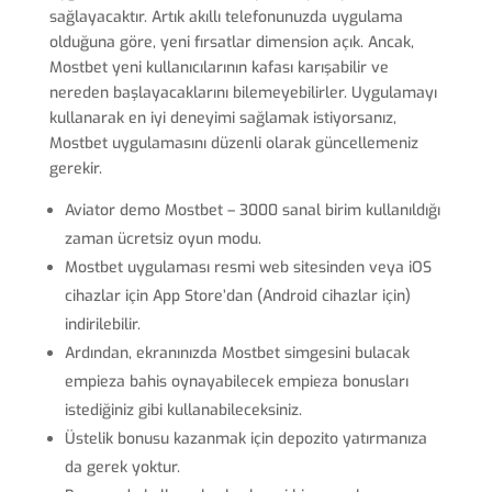
sağlayacaktır. Artık akıllı telefonunuzda uygulama
olduğuna göre, yeni fırsatlar dimension açık. Ancak,
Mostbet yeni kullanıcılarının kafası karışabilir ve
nereden başlayacaklarını bilemeyebilirler. Uygulamayı
kullanarak en iyi deneyimi sağlamak istiyorsanız,
Mostbet uygulamasını düzenli olarak güncellemeniz
gerekir.
Aviator demo Mostbet – 3000 sanal birim kullanıldığı
zaman ücretsiz oyun modu.
Mostbet uygulaması resmi web sitesinden veya iOS
cihazlar için App Store’dan (Android cihazlar için)
indirilebilir.
Ardından, ekranınızda Mostbet simgesini bulacak
empieza bahis oynayabilecek empieza bonusları
istediğiniz gibi kullanabileceksiniz.
Üstelik bonusu kazanmak için depozito yatırmanıza
da gerek yoktur.