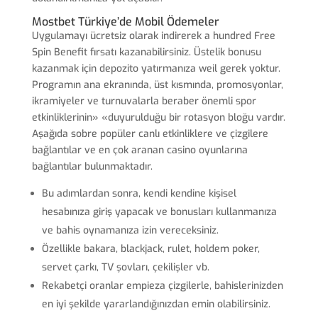
Mostbet Türkiye’de Mobil Ödemeler
Uygulamayı ücretsiz olarak indirerek a hundred Free
Spin Benefit fırsatı kazanabilirsiniz. Üstelik bonusu
kazanmak için depozito yatırmanıza weil gerek yoktur.
Programın ana ekranında, üst kısmında, promosyonlar,
ikramiyeler ve turnuvalarla beraber önemli spor
etkinliklerinin» «duyurulduğu bir rotasyon bloğu vardır.
Aşağıda sobre popüler canlı etkinliklere ve çizgilere
bağlantılar ve en çok aranan casino oyunlarına
bağlantılar bulunmaktadır.
Bu adımlardan sonra, kendi kendine kişisel
hesabınıza giriş yapacak ve bonusları kullanmanıza
ve bahis oynamanıza izin vereceksiniz.
Özellikle bakara, blackjack, rulet, holdem poker,
servet çarkı, TV şovları, çekilişler vb.
Rekabetçi oranlar empieza çizgilerle, bahislerinizden
en iyi şekilde yararlandığınızdan emin olabilirsiniz.