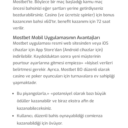
Mostbet’te. Böylece bir maç başladığı kamu maç
öncesi bahsinizi eğer şartları yerine getirdiyseniz
bozdurabilirsiniz. Casino (ve ücretsiz spinler) için bonus
kazancının bahsi x60’tır, benefit kazanımı için 72 saat
verilir.
Mostbet Mobil Uygulamasının Avantajları
Mostbet uygulaması resmi web sitesinden veya iOS
cihazlar için App Store’dan (Android cihazlar için)
indirilebilir. Kaydolduktan sonra yeni müşterinin
pourtour ayarlarına gitmesi empieza» «kişisel verileri
belirtmesi gerekir. Ayrıca, Mostbet BO düzenli olarak
casino ve poker oyuncuları için turnuvalara ev sahipliği
yapmaktadır.
Bu piyangolarla,» «potansiyel olarak bazı büyük
ödüller kazanabilir ve biraz ekstra afin de
kazanabileceksiniz.
Kullanıcı, düzenli bahis oynayabildiği comienza
kazanabildiği için övüyor.