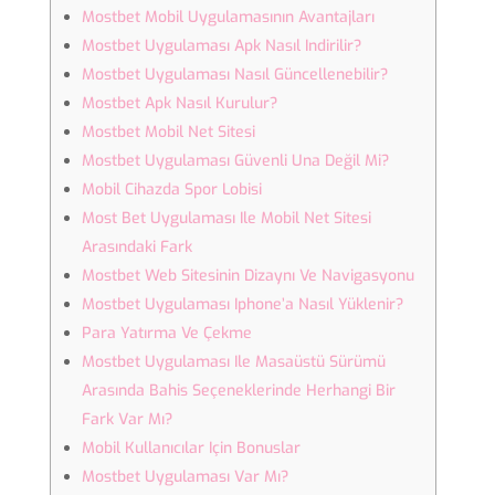
Mostbet Mobil Uygulamasının Avantajları
Mostbet Uygulaması Apk Nasıl Indirilir?
Mostbet Uygulaması Nasıl Güncellenebilir?
Mostbet Apk Nasıl Kurulur?
Mostbet Mobil Net Sitesi
Mostbet Uygulaması Güvenli Una Değil Mi?
Mobil Cihazda Spor Lobisi
Most Bet Uygulaması Ile Mobil Net Sitesi
Arasındaki Fark
Mostbet Web Sitesinin Dizaynı Ve Navigasyonu
Mostbet Uygulaması Iphone’a Nasıl Yüklenir?
Para Yatırma Ve Çekme
Mostbet Uygulaması Ile Masaüstü Sürümü
Arasında Bahis Seçeneklerinde Herhangi Bir
Fark Var Mı?
Mobil Kullanıcılar Için Bonuslar
Mostbet Uygulaması Var Mı?