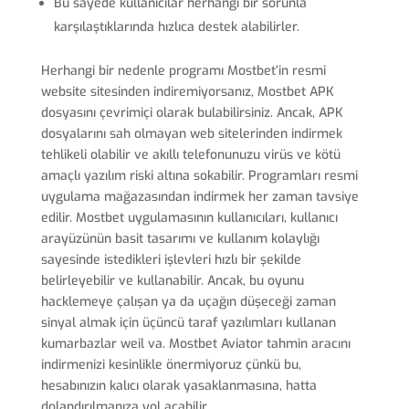
Bu sayede kullanıcılar herhangi bir sorunla
karşılaştıklarında hızlıca destek alabilirler.
Herhangi bir nedenle programı Mostbet’in resmi
website sitesinden indiremiyorsanız, Mostbet APK
dosyasını çevrimiçi olarak bulabilirsiniz. Ancak, APK
dosyalarını sah olmayan web sitelerinden indirmek
tehlikeli olabilir ve akıllı telefonunuzu virüs ve kötü
amaçlı yazılım riski altına sokabilir. Programları resmi
uygulama mağazasından indirmek her zaman tavsiye
edilir. Mostbet uygulamasının kullanıcıları, kullanıcı
arayüzünün basit tasarımı ve kullanım kolaylığı
sayesinde istedikleri işlevleri hızlı bir şekilde
belirleyebilir ve kullanabilir. Ancak, bu oyunu
hacklemeye çalışan ya da uçağın düşeceği zaman
sinyal almak için üçüncü taraf yazılımları kullanan
kumarbazlar weil va. Mostbet Aviator tahmin aracını
indirmenizi kesinlikle önermiyoruz çünkü bu,
hesabınızın kalıcı olarak yasaklanmasına, hatta
dolandırılmanıza yol açabilir.