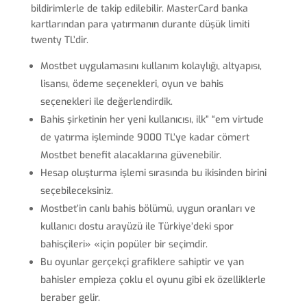
bildirimlerle de takip edilebilir. MasterCard banka
kartlarından para yatırmanın durante düşük limiti
twenty TL’dir.
Mostbet uygulamasını kullanım kolaylığı, altyapısı,
lisansı, ödeme seçenekleri, oyun ve bahis
seçenekleri ile değerlendirdik.
Bahis şirketinin her yeni kullanıcısı, ilk” “em virtude
de yatırma işleminde 9000 TL’ye kadar cömert
Mostbet benefit alacaklarına güvenebilir.
Hesap oluşturma işlemi sırasında bu ikisinden birini
seçebileceksiniz.
Mostbet’in canlı bahis bölümü, uygun oranları ve
kullanıcı dostu arayüzü ile Türkiye’deki spor
bahisçileri» «için popüler bir seçimdir.
Bu oyunlar gerçekçi grafiklere sahiptir ve yan
bahisler empieza çoklu el oyunu gibi ek özelliklerle
beraber gelir.