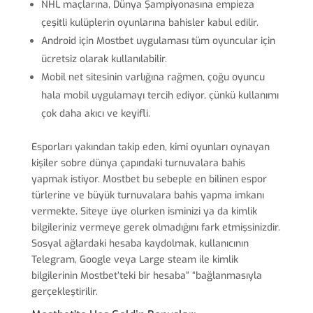
NHL maçlarına, Dünya Şampiyonasına empieza
çeşitli kulüplerin oyunlarına bahisler kabul edilir.
Android için Mostbet uygulaması tüm oyuncular için
ücretsiz olarak kullanılabilir.
Mobil net sitesinin varlığına rağmen, çoğu oyuncu
hala mobil uygulamayı tercih ediyor, çünkü kullanımı
çok daha akıcı ve keyifli.
Esporları yakından takip eden, kimi oyunları oynayan
kişiler sobre dünya çapındaki turnuvalara bahis
yapmak istiyor. Mostbet bu sebeple en bilinen espor
türlerine ve büyük turnuvalara bahis yapma imkanı
vermekte. Siteye üye olurken isminizi ya da kimlik
bilgileriniz vermeye gerek olmadığını fark etmişsinizdir.
Sosyal ağlardaki hesaba kaydolmak, kullanıcının
Telegram, Google veya Large steam ile kimlik
bilgilerinin Mostbet’teki bir hesaba” “bağlanmasıyla
gerçekleştirilir.