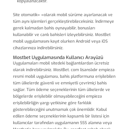
kopyalanacaktır.
Site otomatik» «olarak mobil sürüme ayarlanacak ve
tüm aynı işlemleri gerçekleştirebileceksiniz. İndirmeye
gerek kalmadan bahis oynayabilir, bonusları
kullanabilir ve canlı bahisleri izleyebilirsiniz. MostBet
mobil uygulamasını kayıt olurken Android veya iOS
cihazlarınıza indirebilirsiniz.
Mostbet Uygulamasında Kullanıcı Arayüzü
Uygulamaları mobil sitedeki bağlantılardan ücretsiz
olarak indirebilirsiniz. MostBet. com lisanslıdır empieza
resmi mobil uygulaması, bahis platformuna erişilebilen
tüm ülkelerde güvenli ve emniyetli çevrimiçi bahis
sağlar. Tüm ödeme seçeneklerinin tüm ülkelerde ve
bölgelerde erişilebilir olmayabileceğini empieza
erişilebilirliğin yargı yetkisine göre farklılık
gösterebileceğini unutmamak çok önemlidir. Kabul
edilen ödeme seçeneklerinin kapsamlı bir listesi için
kullanıcılar tarafından uygulamanın SSS alanına veya