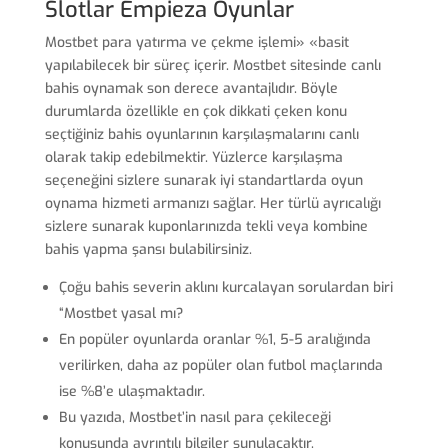
Slotlar Empieza Oyunlar
Mostbet para yatırma ve çekme işlemi» «basit
yapılabilecek bir süreç içerir. Mostbet sitesinde canlı
bahis oynamak son derece avantajlıdır. Böyle
durumlarda özellikle en çok dikkati çeken konu
seçtiğiniz bahis oyunlarının karşılaşmalarını canlı
olarak takip edebilmektir. Yüzlerce karşılaşma
seçeneğini sizlere sunarak iyi standartlarda oyun
oynama hizmeti armanızı sağlar. Her türlü ayrıcalığı
sizlere sunarak kuponlarınızda tekli veya kombine
bahis yapma şansı bulabilirsiniz.
Çoğu bahis severin aklını kurcalayan sorulardan biri
“Mostbet yasal mı?
En popüler oyunlarda oranlar %1, 5-5 aralığında
verilirken, daha az popüler olan futbol maçlarında
ise %8’e ulaşmaktadır.
Bu yazıda, Mostbet’in nasıl para çekileceği
konusunda ayrıntılı bilgiler sunulacaktır.