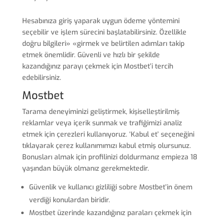
Hesabınıza giriş yaparak uygun ödeme yöntemini
seçebilir ve işlem sürecini başlatabilirsiniz. Özellikle
doğru bilgileri» «girmek ve belirtilen adımları takip
etmek önemlidir. Güvenli ve hızlı bir şekilde
kazandığınız parayı çekmek için Mostbet’i tercih
edebilirsiniz.
Mostbet
Tarama deneyiminizi geliştirmek, kişiselleştirilmiş
reklamlar veya içerik sunmak ve trafiğimizi analiz
etmek için çerezleri kullanıyoruz. ‘Kabul et’ seçeneğini
tıklayarak çerez kullanımımızı kabul etmiş olursunuz.
Bonusları almak için profilinizi doldurmanız empieza 18
yaşından büyük olmanız gerekmektedir.
Güvenlik ve kullanıcı gizliliği sobre Mostbet’in önem
verdiği konulardan biridir.
Mostbet üzerinde kazandığınız paraları çekmek için