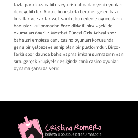
fazla para kazanabilir veya risk almadan yeni oyunları
deneyebilirler. Ancak, bonuslarla beraber gelen bazı
kurallar ve şartlar weil vardır, bu nedenle oyuncuların
bonusları kullanmadan önce dikkatli bir» «şekilde
okumaları önerilir. Mostbet Güncel Giriş Adresi spor
bahisleri empieza canlı casino oyunları konusunda
geniş bir yelpazeye sahip olan bir platformdur. Birçok
farklı spor dalında bahis yapma imkanı sunmasının yanı
sıra, gerçek krupiyeler eşliğinde canlı casino oyunları
oynama şansı da verir.