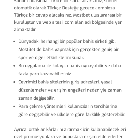
Sohbet odasında Türkçe bir soru sorarsanız, sohbet
otomatik olarak Türkçe Desteğe geçecek empieza
Türkçe bir cevap alacaksınız. Mostbet uluslararası bir
kuruluştur ve web sitesi. com alan adı bölgesinde yer
almaktadır.
Dünyadaki herhangi bir popüler bahis şirketi gibi,
MostBet de bahis yapmak için gerçekten geniş bir
spor ve diğer etkinliklerini sunar.
Bu uygulama ile kolayca bahis oynayabilir ve daha
fazla para kazanabilirsiniz.
Çevrimiçi bahis sitelerinin giriş adresleri, yasal
düzenlemeler ve erişim engelleri nedeniyle zaman
zaman değişebilir.
Para çekme yöntemleri kullanıcıların tercihlerine
göre değişebilir ve ülkelere göre farklılık gösterebilir.
Ayrıca, ortaklar kârlarını artırmak için kullanabilecekleri
özel promosyonlara ve bonuslara erişim elde ederler.