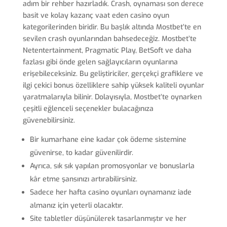
adım bir rehber hazırladık. Crash, oynaması son derece
basit ve kolay kazanç vaat eden casino oyun
kategorilerinden biridir. Bu başlık altında Mostbet’te en
sevilen crash oyunlarından bahsedeceğiz. Mostbet’te
Netentertainment, Pragmatic Play, BetSoft ve daha
fazlası gibi önde gelen sağlayıcıların oyunlarına
erişebileceksiniz. Bu geliştiriciler, gerçekçi grafiklere ve
ilgi çekici bonus özelliklere sahip yüksek kaliteli oyunlar
yaratmalarıyla bilinir. Dolayısıyla, Mostbet’te oynarken
çeşitli eğlenceli seçenekler bulacağınıza
güvenebilirsiniz.
Bir kumarhane eine kadar çok ödeme sistemine
güvenirse, to kadar güvenilirdir.
Ayrıca, sık sık yapılan promosyonlar ve bonuslarla
kâr etme şansınızı artırabilirsiniz.
Sadece her hafta casino oyunları oynamanız iade
almanız için yeterli olacaktır.
Site tabletler düşünülerek tasarlanmıştır ve her