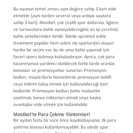
Bu oyunun temel amacı aynı değere sahip 3 kart elde
etmektir (aynı türden several veya ardışık sayılara
sahip 3 kart). Mostbet, çok çeşitli spor dallarına, liglere
ve turnuvalara bahis oynayabileceğiniz en iyi çevrimiçi
bahis şirketlerinden biridir. Sitede sprained ankle
treatment popüler hem sobre niş sporlardan oluşan
harika bir seçim var, bu de uma bahis yapmak için
favori sporu bulmayı kolaylaştırıyor. Ayrıca, çok para
kazanmanıza yardımcı olabilecek farklı türde oranlar,
bonuslar ve promosyonlar sunarlar. Promosyon
kodları, müşterilerin hizmetlerde promosyon teklifi
veya indirim talep etmek için kullanabileceği özel
kodlardır. Promosyon kodları bahis maliyetini
azaltmak, bonus miktarları almak veya başka
avantajlar elde etmek için kullanılabilir.
Mostbet’te Para Çekme Yöntemleri
Bir aydan fazla bir süre önce kaydolduysanız, ilk para
yatırma bonusu kullanılamayabilir. Bu sitede spor