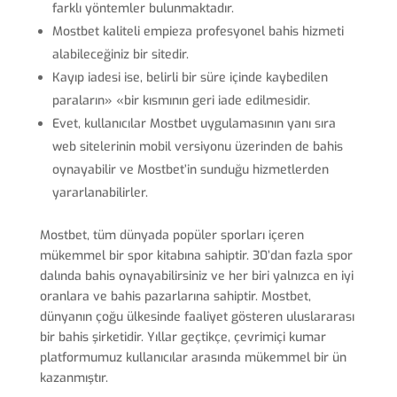
farklı yöntemler bulunmaktadır.
Mostbet kaliteli empieza profesyonel bahis hizmeti
alabileceğiniz bir sitedir.
Kayıp iadesi ise, belirli bir süre içinde kaybedilen
paraların» «bir kısmının geri iade edilmesidir.
Evet, kullanıcılar Mostbet uygulamasının yanı sıra
web sitelerinin mobil versiyonu üzerinden de bahis
oynayabilir ve Mostbet’in sunduğu hizmetlerden
yararlanabilirler.
Mostbet, tüm dünyada popüler sporları içeren
mükemmel bir spor kitabına sahiptir. 30’dan fazla spor
dalında bahis oynayabilirsiniz ve her biri yalnızca en iyi
oranlara ve bahis pazarlarına sahiptir. Mostbet,
dünyanın çoğu ülkesinde faaliyet gösteren uluslararası
bir bahis şirketidir. Yıllar geçtikçe, çevrimiçi kumar
platformumuz kullanıcılar arasında mükemmel bir ün
kazanmıştır.