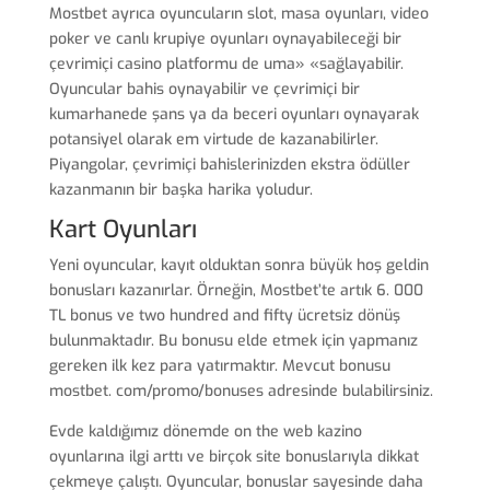
Mostbet ayrıca oyuncuların slot, masa oyunları, video
poker ve canlı krupiye oyunları oynayabileceği bir
çevrimiçi casino platformu de uma» «sağlayabilir.
Oyuncular bahis oynayabilir ve çevrimiçi bir
kumarhanede şans ya da beceri oyunları oynayarak
potansiyel olarak em virtude de kazanabilirler.
Piyangolar, çevrimiçi bahislerinizden ekstra ödüller
kazanmanın bir başka harika yoludur.
Kart Oyunları
Yeni oyuncular, kayıt olduktan sonra büyük hoş geldin
bonusları kazanırlar. Örneğin, Mostbet’te artık 6. 000
TL bonus ve two hundred and fifty ücretsiz dönüş
bulunmaktadır. Bu bonusu elde etmek için yapmanız
gereken ilk kez para yatırmaktır. Mevcut bonusu
mostbet. com/promo/bonuses adresinde bulabilirsiniz.
Evde kaldığımız dönemde on the web kazino
oyunlarına ilgi arttı ve birçok site bonuslarıyla dikkat
çekmeye çalıştı. Oyuncular, bonuslar sayesinde daha