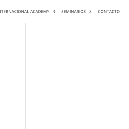
NTERNACIONAL ACADEMY
SEMINARIOS
CONTACTO