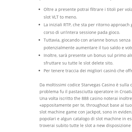
Oltre a presente potrai filtrare i titoli per vo
slot VLT to meno.
La iniziali RTP, che sta per ritorno approach
corso di un’intera sessione pada gioco.
Tuttavia, giocando con arianne bonus senza 
potenzialmente aumentare il tuo saldo e votre 
Inoltre, sarà presente un bonus sul primo 
sfruttare su tutte le slot delete sito.
Per tenere traccia dei migliori casinò che o
Da moltissimi codice Starvegas Casino è sulla c
problema fu il pastasciutta operatore in Croati
Una volta iscritto the 888 casino noterai inoltr
«appositamente per te, throughout base ai tuoi g
slot machine game con jackpot, sono in evidenza 
popolari e algun catalogo di slot machine in e
troverai subito tutte le slot a new disposizione 