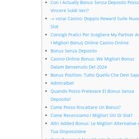
Con I Actually Bonus Senza Deposito Poss
Vincere Soldi Veri?
-» «snai Casino: Doppio Reward Sulle Nuo
Slot
Consigli Pratici Per Scegliere My Partner 
I Migliori Bonus Online Casino Online
Bonus Senza Deposito
Casino Online Bonus: We Migliori Bonus
Dalam Benvenuto Del 2024
Bonus Position: Tutto Quello Che Devi Sap
Admiralbet
Quando Posso Prelevare El Bonus Senza
Deposito?
Come Posso Riscattare Un Bonus?
Come Recensiamo I Migliori Siti Di Slot?
Altri Added Bonus: Le Migliori Alternative 
Tua Disposizione