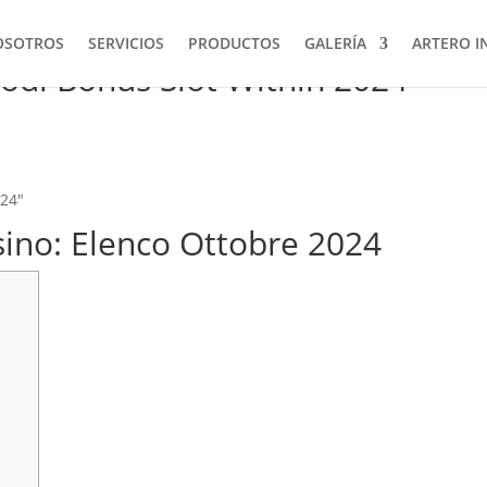
OSOTROS
SERVICIOS
PRODUCTOS
GALERÍA
ARTERO I
iodi Bonus Slot Within 2024
024″
ino: Elenco Ottobre 2024