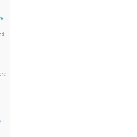
o
ve
And
ere
A