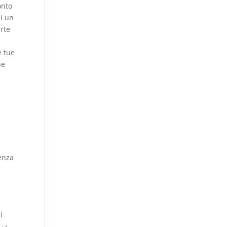
onto
ei un
erte
e tue
he
senza
.
i