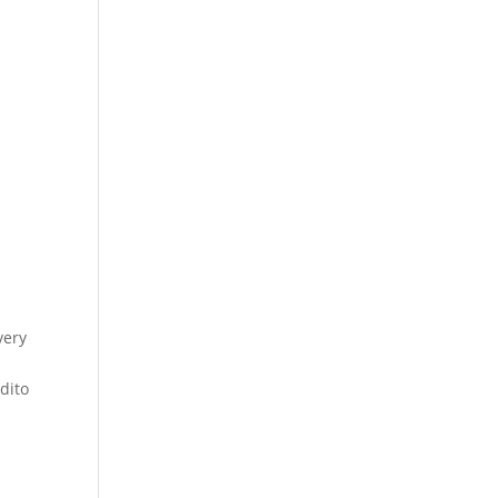
very
edito