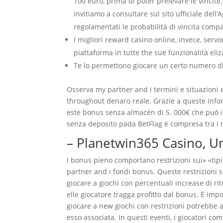
100 euro, prima di poter prelevare le vincite
invitiamo a consultare sul sito ufficiale del
regolamentati le probabilità di vincita compar
I migliori reward casino online, invece, servo
piattaforma in tutte the sue funzionalità eli
Te lo permettono giocare un certo numero di gi
Osserva my partner and i termini e situazioni e 
throughout denaro reale. Grazie a queste infor
este bonus senza almacén di 5. 000€ che può in
senza deposito pada BetFlag è compresa tra i mi
– Planetwin365 Casino, Un
I bonus pieno comportano restrizioni sui» «tipi 
partner and i fondi bonus. Queste restrizioni s
giocare a giochi con percentuali increase di ri
elle giocatore tragga profitto dal bonus. È imp
giocare a new giochi con restrizioni potrebbe 
esso associata. In questi eventi, i giocatori c