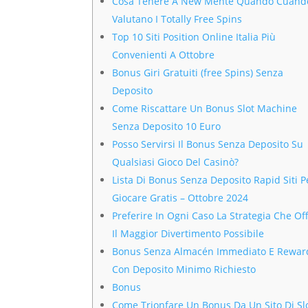
Cosa Tenere A New Mente Quando Cuand
Valutano I Totally Free Spins
Top 10 Siti Position Online Italia Più
Convenienti A Ottobre
Bonus Giri Gratuiti (free Spins) Senza
Deposito
Come Riscattare Un Bonus Slot Machine
Senza Deposito 10 Euro
Posso Servirsi Il Bonus Senza Deposito Su
Qualsiasi Gioco Del Casinò?
Lista Di Bonus Senza Deposito Rapid Siti P
Giocare Gratis – Ottobre 2024
Preferire In Ogni Caso La Strategia Che Of
Il Maggior Divertimento Possibile
Bonus Senza Almacén Immediato E Rewar
Con Deposito Minimo Richiesto
Bonus
Come Trionfare Un Bonus Da Un Sito Di Sl