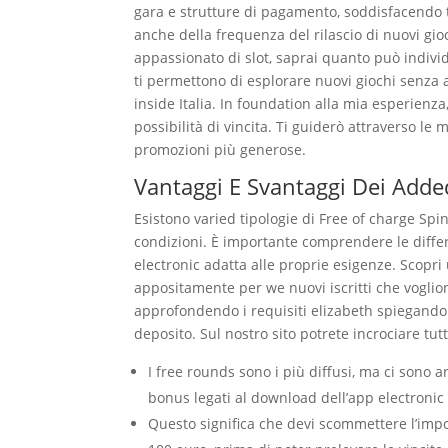
gara e strutture di pagamento, soddisfacendo tu
anche della frequenza del rilascio di nuovi gi
appassionato di slot, saprai quanto può indivi
ti permettono di esplorare nuovi giochi senza a
inside Italia. In foundation alla mia esperie
possibilità di vincita. Ti guiderò attraverso le m
promozioni più generose.
Vantaggi E Svantaggi Dei Add
Esistono varied tipologie di Free of charge Spin
condizioni. È importante comprendere le differe
electronic adatta alle proprie esigenze. Scopr
appositamente per we nuovi iscritti che voglio
approfondendo i requisiti elizabeth spiegando 
deposito. Sul nostro sito potrete incrociare tutt
I free rounds sono i più diffusi, ma ci son
bonus legati al download dell’app electronic 
Questo significa che devi scommettere l’impo