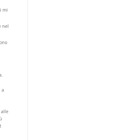
di mi
e nel
sono
a.
n a
 alle
iù
t