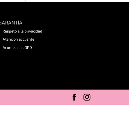
GARANTÍA
Respeto a la privacidad
Atención al cliente
Acorde a la LOPD