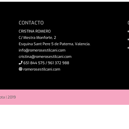
CONTACTO
CRISTINA ROMERO
C/ Mestra Monforte, 2
Esquina Sant Pere 5 de Paterna, Valencia.
info@romerosestilcani.com
cristina@romerosestilcani.com
651 844 575 / 961 372 988
romerosestilcani.com
ta | 2019