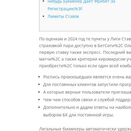
нибудь Букмекер Дает Фрибет За
Регистрацию%3F
Лимиты Ставок
По оценкам и 2024 год те пункты у Лиги Ст
страховкой пари доступно в БетСити%2C Ол
первую ставку также экспресс. Последний 
матчи%2C а также критерии киромарусом уч
приобрести%2C только если один всей ком
Роспись произошедших является очень ва
Для постоянных клиентов запустили прогр
А которые верные пользователи приглаша
Чем чем способов связи и службой подде
Дополнительно и дадим ответы на наибо
выбором БК дли постоянной игры.
Легальные букмекеры автоматически удержи