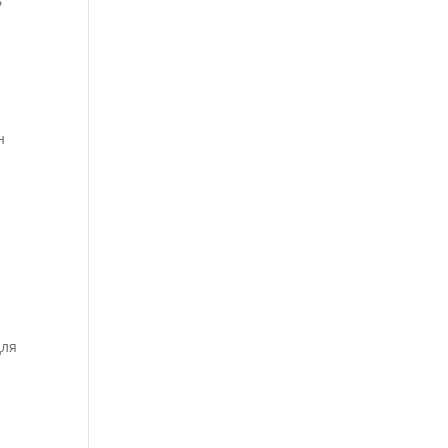
ь
е
н
для