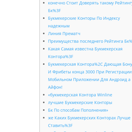
конечно Стоит Доверять такому Рейтинг
Бк%3F
Букмекерские Конторы По Индексу
надежным
Линия Прематч
Преимущества последнего Рейтинга Бк
Какая Самая известна Букмекерская
Контора%3F
Букмекерская Контора%2C Дающая Бон
И Фрибеты конца 3000 При Регистрации
Мобильном Приложении Для Андроид а
Айфон!
«букмекерская Контора Winline
лучшие Букмекерские Конторы
Бк По способам Пополнения»
же Каких Букмекерских Конторах Лучше
Ставить%3F