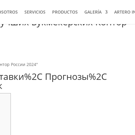
OSOTROS
SERVICIOS
PRODUCTOS
GALERÍA
ARTERO I
Лучших Букмекерских Контор
нтор России 2024″
Ставки%2C Прогнозы%2C
к