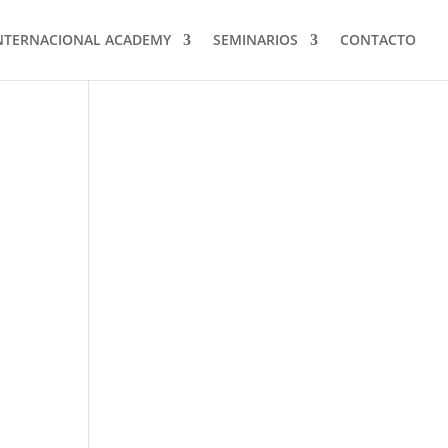
NTERNACIONAL ACADEMY
SEMINARIOS
CONTACTO