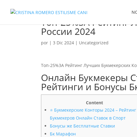
N
Топ-25%3A Рейтинг 
России 2024
por
|
3 Dic 2024
|
Uncategorized
Топ-25%3A Рейтинг Лучших Букмекерских Ко
Онлайн Букмекеры 
Рейтинги и Бонусы Б
Content
⭐️ Букмекерские Конторы 2024 – Рейтинг
Букмекеров Онлайн Ставок в Спорт
Бонусы же Бесплатные Ставки
Бк Марафон