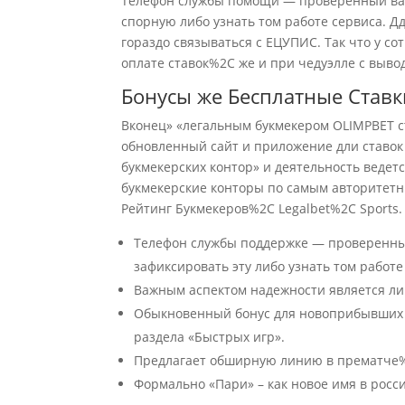
Телефон службы помощи — проверенный ва
спорную либо узнать том работе сервиса. Д
гораздо связываться с ЕЦУПИС. Так что у с
оплате ставок%2C же и при чедуэлле с выво
Бонусы же Бесплатные Ставк
Вконец» «легальным букмекером OLIMPBET с
обновленный сайт и приложение дли ставок 
букмекерских контор» и деятельность веде
букмекерские конторы по самым авторитетн
Рейтинг Букмекеров%2C Legalbet%2C Sports.
Телефон службы поддержке — проверенн
зафиксировать эту либо узнать том работе
Важным аспектом надежности является ли
Обыкновенный бонус для новоприбывших в
раздела «Быстрых игр».
Предлагает обширную линию в прематче%
Формально «Пари» – как новое имя в росс