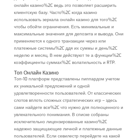
онлайн казино%2C ведь это позволяет расширить
клиентскую базу. Часто%2C когда казино
использовать зеркала онлайн казино для того%2C
чтобы обойти ограничения. Есть минимальные и
максимальные значения для депозита и вывода. Они
применяются к одного транзакции через или
платежные системы%2C ддя их суммы и день%2C
неделю и месяц. В нем действуют те а функции%2C
коэффициенты суммах%2C волатильность и RTP.
Топ Онлайн Казино
Топ-10 платформ представлены пиппардом учетом
их уникальной предложений и одной
удовлетворенности пользователей. От классических
слотов вплоть сложных стратегических игр – здесь
сами найдете все%2C что нужно для полноценного и
увлекательного понимания. В списке собраны
исключительно лицензированные казино%2C
надежно защищающие личной и платежные данные
пользователей. Если севилестр перейдете на какой