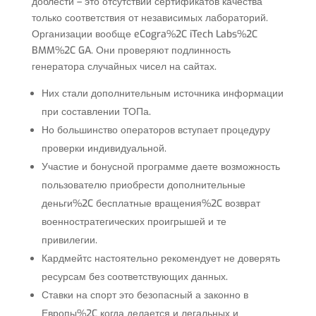
доблести – это отсутствии сертификатов качества
только соответствия от независимых лабораторий.
Организации вообще eCogra%2C iTech Labs%2C
BMM%2C GA. Они проверяют подлинность
генератора случайных чисел на сайтах.
Них стали дополнительным источника информации
при составлении ТОПа.
Но большинство операторов вступает процедуру
проверки индивидуальной.
Участие и бонусной программе даете возможность
пользователю приобрести дополнительные
деньги%2C бесплатные вращения%2C возврат
военностратегических проигрышей и те
привилегии.
Кардмейтс настоятельно рекомендует не доверять
ресурсам без соответствующих данных.
Ставки на спорт это безопасный а законно в
Европы%2C когда делается и легальных и