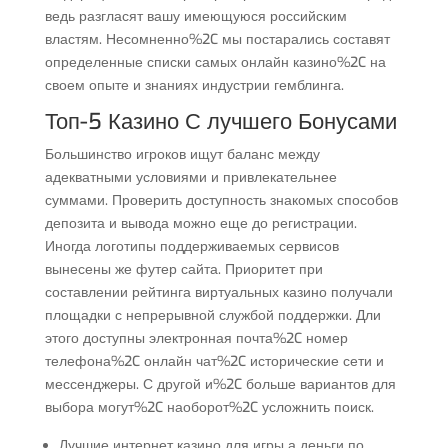
ведь разгласят вашу имеющуюся российским
властям. Несомненно%2C мы постарались составят
определенные списки самых онлайн казино%2C на
своем опыте и знаниях индустрии гемблинга.
Топ-5 Казино С лучшего Бонусами
Большинство игроков ищут баланс между
адекватными условиями и привлекательнее
суммами. Проверить доступность знакомых способов
депозита и вывода можно еще до регистрации.
Иногда логотипы поддерживаемых сервисов
вынесены же футер сайта. Приоритет при
составлении рейтинга виртуальных казино получали
площадки с непрерывной службой поддержки. Дли
этого доступны электронная почта%2C номер
телефона%2C онлайн чат%2C исторические сети и
мессенджеры. С другой и%2C больше вариантов для
выбора могут%2C наоборот%2C усложнить поиск.
Лучшие интернет казино для игры а деньги по