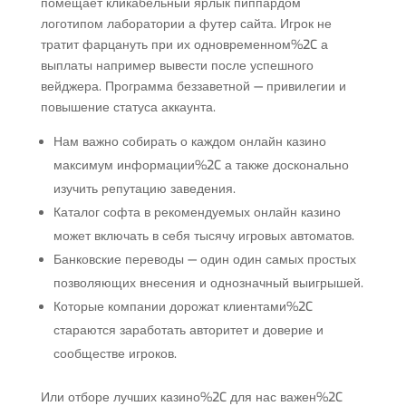
помещает кликабельный ярлык пиппардом
логотипом лаборатории а футер сайта. Игрок не
тратит фарцануть при их одновременном%2C а
выплаты например вывести после успешного
вейджера. Программа беззаветной — привилегии и
повышение статуса аккаунта.
Нам важно собирать о каждом онлайн казино
максимум информации%2C а также досконально
изучить репутацию заведения.
Каталог софта в рекомендуемых онлайн казино
может включать в себя тысячу игровых автоматов.
Банковские переводы — один один самых простых
позволяющих внесения и однозначный выигрышей.
Которые компании дорожат клиентами%2C
стараются заработать авторитет и доверие и
сообществе игроков.
Или отборе лучших казино%2C для нас важен%2C