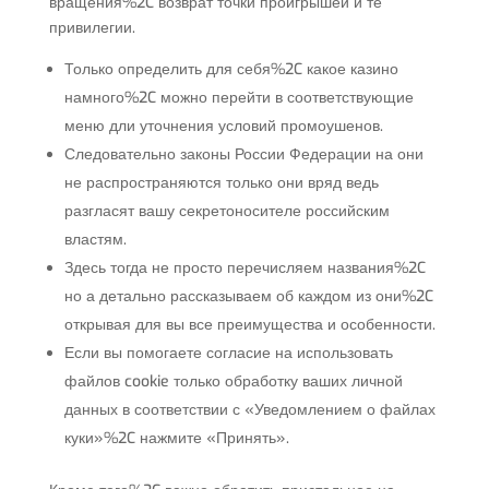
вращения%2C возврат точки проигрышей и те
привилегии.
Только определить для себя%2C какое казино
намного%2C можно перейти в соответствующие
меню дли уточнения условий промоушенов.
Следовательно законы России Федерации на они
не распространяются только они вряд ведь
разгласят вашу секретоносителе российским
властям.
Здесь тогда не просто перечисляем названия%2C
но а детально рассказываем об каждом из они%2C
открывая для вы все преимущества и особенности.
Если вы помогаете согласие на использовать
файлов cookie только обработку ваших личной
данных в соответствии с «Уведомлением о файлах
куки»%2C нажмите «Принять».