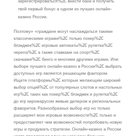
зарегистрироваться%2C внести банк и получить
твой первый бонус а одном из лучших онлайн-
казино России.
Поэтому» «граждане могут наслаждаться такими
классическими играми%2C только покер%2C
блэкджек%2C игровые автоматы%2C рулетка%2C
черепа%2C а также ставками на спорт%2C
скачками%2C бинго и многими другими играми. Или
выборе лучшего онлайн-казино в России%2C выбрать
доступных игр является решающим фактором.
Ищете платформы%2C которые желающим широкий
выбор опций%2C от популярных слотов и настольных
игр%2C таких как покер%2C блэкджек и рулетка%2C
до игр киромарусом живым дилером и региональных
фаворитов. Разнообразных выбор игр но только
расширяет мои игровые возможности%2C только и
предоставляет чем возможностей попробовать новую
игры и продумать стратегии. Онлайн-казино а России