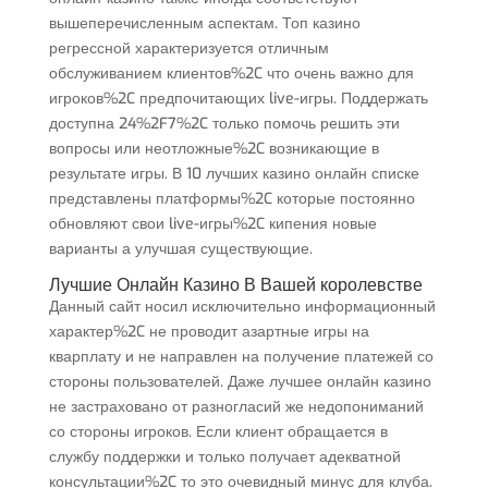
вышеперечисленным аспектам. Топ казино
регрессной характеризуется отличным
обслуживанием клиентов%2C что очень важно для
игроков%2C предпочитающих live-игры. Поддержать
доступна 24%2F7%2C только помочь решить эти
вопросы или неотложные%2C возникающие в
результате игры. В 10 лучших казино онлайн списке
представлены платформы%2C которые постоянно
обновляют свои live-игры%2C кипения новые
варианты а улучшая существующие.
Лучшие Онлайн Казино В Вашей королевстве
Данный сайт носил исключительно информационный
характер%2C не проводит азартные игры на
кварплату и не направлен на получение платежей со
стороны пользователей. Даже лучшее онлайн казино
не застраховано от разногласий же недопониманий
со стороны игроков. Если клиент обращается в
службу поддержки и только получает адекватной
консультации%2C то это очевидный минус для клуба.