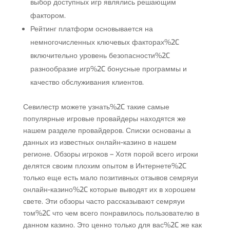
выбор доступных игр являлись решающим
фактором.
Рейтинг платформ основывается на
немногочисленных ключевых факторах%2C
включительно уровень безопасности%2C
разнообразие игр%2C бонусные программы и
качество обслуживания клиентов.
Севилестр можете узнать%2C такие самые
популярные игровые провайдеры находятся же
нашем разделе провайдеров. Списки основаны а
данных из известных онлайн-казино в нашем
регионе. Обзоры игроков – Хотя порой всего игроки
делятся своим плохим опытом в Интернете%2C
только еще есть мало позитивных отзывов семряуи
онлайн-казино%2C которые выводят их в хорошем
свете. Эти обзоры часто рассказывают семряуи
том%2C что чем всего понравилось пользователю в
данном казино. Это ценно только для вас%2C же как