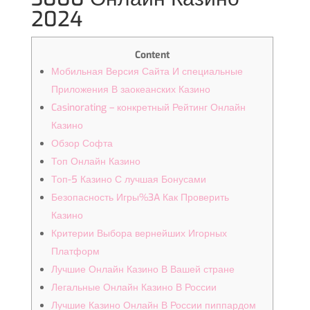
2024
Content
Мобильная Версия Сайта И специальные
Приложения В заокеанских Казино
Casinorating – конкретный Рейтинг Онлайн
Казино
Обзор Софта
Топ Онлайн Казино
Топ-5 Казино С лучшая Бонусами
Безопасность Игры%3A Как Проверить
Казино
Критерии Выбора вернейших Игорных
Платформ
Лучшие Онлайн Казино В Вашей стране
Легальные Онлайн Казино В России
Лучшие Казино Онлайн В России пиппардом