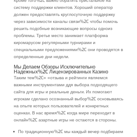
Кроме того%2C важно обратить пристальное на
систему поддержки клиентов. Хороший оператор
должен предоставлять круглосуточную поддержку
через зависимости каналы связи%2C чтобы помочь
решить подобные возникающие вопросы одноиз
проблемы. Третье место занимает платформа
киромарусом регулярными турнирами и
специальными предложениями%2C они проводятся в
определенные дни недели.
Мы Делаем Обзоры Исключительно
Надежных%2C Лицензированных Казино
Таким тем%2C» «отзыва и рейтинги являемся
важными инструментами ддя выбора подходящего
сайта для игры и реальные деньги. Их помогают
игрокам сделано осознанный выбор%2C основываясь
на опыте которых пользователей и конкретных
оценках. В нас время%2C когда мире переходит в
онлайн%2C азартные игры не остаются в стороны.
По традиционную%2C мы каждый вечер подбираем