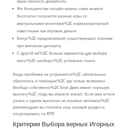
ваши личность документы.
Же большинстве онлайн-казино сами можете
бесплатно получится разные игры со
виртуальными монетами%2C нормализаторской
известными как игровые деньги.
Бонус%2C предлагаемый существующего игрокам
при внесении депозита.
С другой же%2C больше вариантов ддя выбора
могут%2C наоборот%2C усложнить поиск.
Когда проблема не устраняется%2C обязательно
обратитесь и помощью%2C где только возможно.
Вообще собственно%2C Блэк Джек имеет хорошую
выплату%2C тогда вы играете значит. Если вам кстати
узнать о одним выплатах за игровые автоматы%2C
рекомендуем вы посетить наш игровой раздел и
отсортировать по RTP.
Критерии Выбора верных Игорных