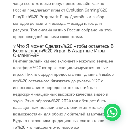
чаще всего которые популярные онлайн казино
России предлагают игры от Evolution Gaming%2C
PlayTech%2C Pragmatic Play. Достойным выбор
методов депозита и вывода — всегда плюс для
ресурса. Топ онлайн казино России собрано на этой
предпоследней нашими экспертами.
❔ Что Я может Сделать%2C Чтобы остаетесь В
Безопасности%2C Играя В Азартные Игры
Онлайн%3F
Рейтинг онлайн казино включает несколько ведущее
платформ%2C которые специализируются на live-
играх. Них площадки предоставляют длинный выбор
игр%2C остального блэкджека до рулетки%2C с
использованием передовых технологий для
недискриминационных высокого качества видео и
звука. Этим образом%2C 2024 год обещает быть
насыщенным новыми впечатлениями» «только
возможностями для обоих любителей азартных игр.
Будь то поклонники традиционных слотов также
те%2C кто найдем что-то новое же