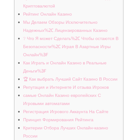
Криптовалютой
Рейтинг Онлайн Казино
Мы Делаем Обзоры Исключительно
Надежных%2C Лицензированных Казино
❔ Что Я может Сделать%2C Чтобы остаются В
Безопасности%2C Играя В Азартные Игры
Онлайн%3F
Как Играть и Онлайн Казино в Реальные
Деньги%3F
🏆 Как выбрать Лучший Сайт Казино В России
Репутация и Интернете И отзыва Игроков
самые Онлайн Казино европейских С
Игровыми автоматами
Регистрация Игрового Аккаунта На Сайте
Принцип Формирования Рейтинга
Критерии Отбора Лучших Онлайн-казино
России