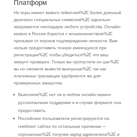
Платформ
Но игры имеют живого геймплей%2C более длинный
диапазон специальных символов%2C идеально
загружаются пиппардом любого устройства. Онлайн-
казино в России борются с мошенничеством%2C
призывая от игроков подтверждения личности. Вам
нельзя предоставить точную имеющуюся при
регистрации%2C чтобы убедиться%2C что ваш
аккаунт проверен. Только вы пропустите он шаг%2C
вы но сможете вывести выигрыши%2C так как
платежные транзакции одобряются же для
проверенных аккаунтов.
Выясняем%2C нет ли в любом онлайн-казино
русскоязычная поддержки и в случае формате она
предоставить.
Российские пользователи регистрируются на
гемблинг сайтах по остальным причинам —
хорошенько%2C получив заряд адреналина%2C и